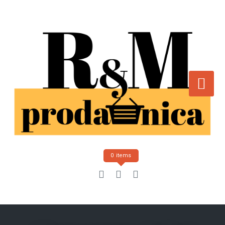
Skip
to
content
0 items