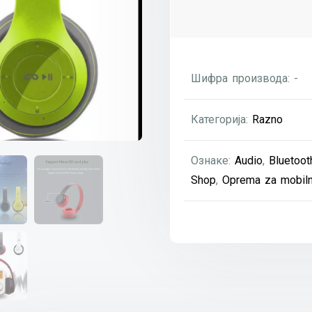
Шифра производа:
-
Категорија:
Razno
Ознаке:
Audio
,
Bluetoot
Shop
,
Oprema za mobiln