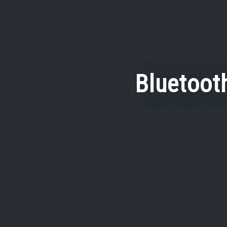
Bluetoot