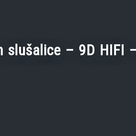
h slušalice – 9D HIFI –