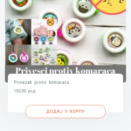
Privezak protiv komaraca
150,00
рсд
ДОДАЈ У КОРПУ