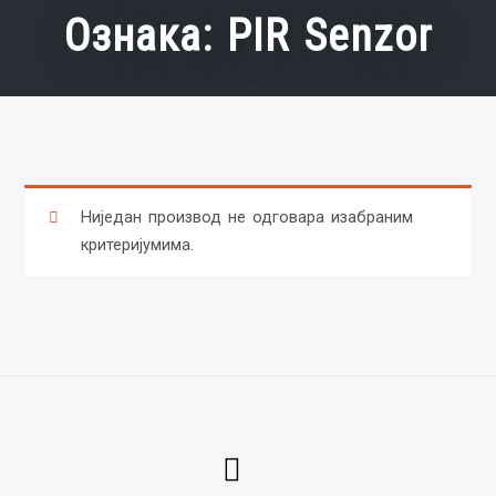
Ознака:
PIR Senzor
Ниједан производ не одговара изабраним
критеријумима.